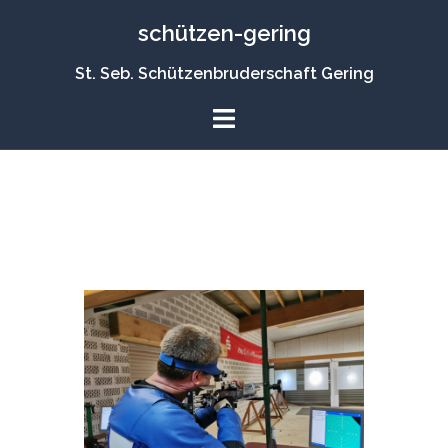
Zum
schützen-gering
Inhalt
springen
St. Seb. Schützenbruderschaft Gering