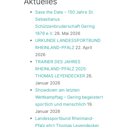
Aktuelles
Save the Date – 150 Jahre St.
Sebastianus
Schützenbruderschaft Gering
1876 e.V.
28. Mai 2026
URKUNDE LANDESSPORTBUND
RHEINLAND-PFALZ
22. April
2026
TRAINER DES JAHRES
RHEINLAND-PFALZ 2025:
THOMAS LEYENDECKER
26.
Januar 2026
Showdown am letzten
Wettkampftag – Gering begeistert
sportlich und menschlich
19.
Januar 2026
Landessportbund Rheinland-
Pfalz ehrt Thomas Leyendecker