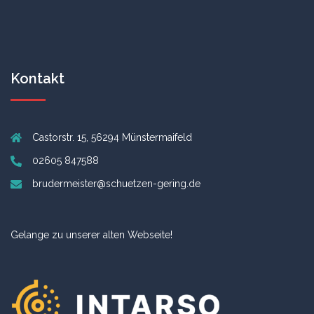
Kontakt
Castorstr. 15, 56294 Münstermaifeld
02605 847588
brudermeister@schuetzen-gering.de
Gelange zu unserer alten Webseite!