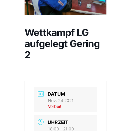
Wettkampf LG
aufgelegt Gering
2
DATUM
Nov. 24 2021
Vorbei!
UHRZEIT
18:00 - 21:00