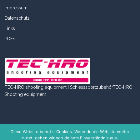
Impressum
Datenschutz
Links
PDF’s
TEC-HRO shooting equipment | Schiesssportzubehör
TEC-HRO
Shooting equipment
Diese Website benutzt Cookies. Wenn du die Website weiter
nutzt, gehen wir von deinem Einverständnis aus.