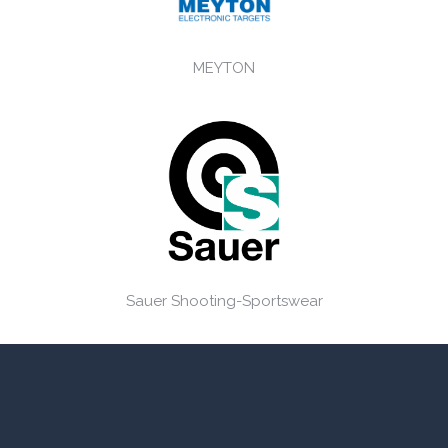
MEYTON
Sauer Shooting-Sportswear