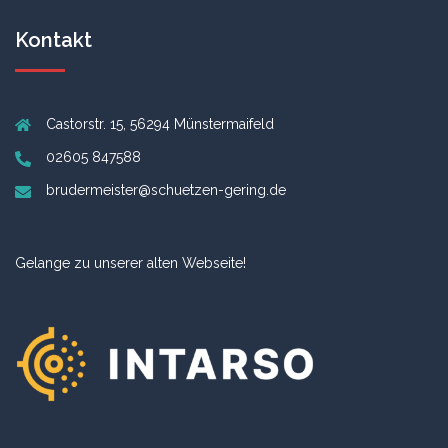
Kontakt
Castorstr. 15, 56294 Münstermaifeld
02605 847588
brudermeister@schuetzen-gering.de
Gelange zu unserer alten Webseite!