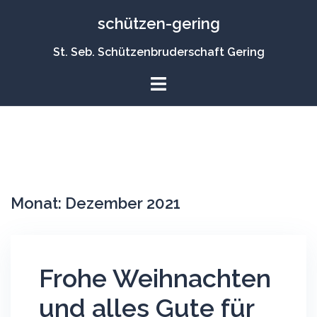
Zum
schützen-gering
Inhalt
springen
St. Seb. Schützenbruderschaft Gering
Monat:
Dezember 2021
Frohe Weihnachten
und alles Gute für