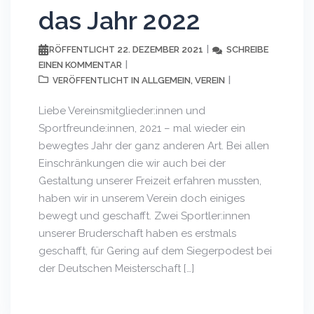
das Jahr 2022
22. DEZEMBER 2021
SCHREIBE
VERÖFFENTLICHT
EINEN KOMMENTAR
ALLGEMEIN
VEREIN
VERÖFFENTLICHT IN
,
Liebe Vereinsmitglieder:innen und
Sportfreunde:innen, 2021 – mal wieder ein
bewegtes Jahr der ganz anderen Art. Bei allen
Einschränkungen die wir auch bei der
Gestaltung unserer Freizeit erfahren mussten,
haben wir in unserem Verein doch einiges
bewegt und geschafft. Zwei Sportler:innen
unserer Bruderschaft haben es erstmals
geschafft, für Gering auf dem Siegerpodest bei
der Deutschen Meisterschaft […]