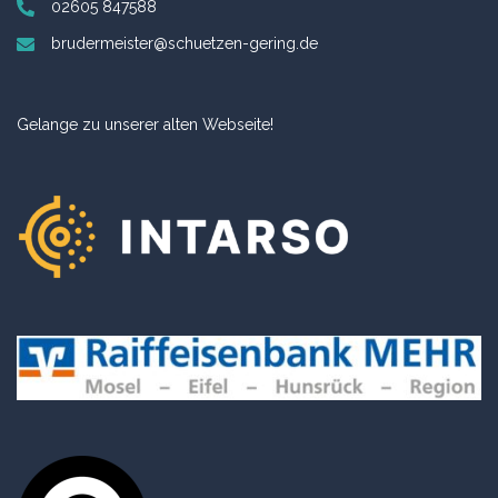
02605 847588
brudermeister@schuetzen-gering.de
Gelange zu unserer alten Webseite!