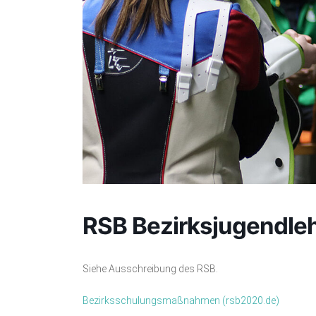
RSB Bezirksjugendle
Siehe Ausschreibung des RSB.
Bezirksschulungsmaßnahmen (rsb2020.de)