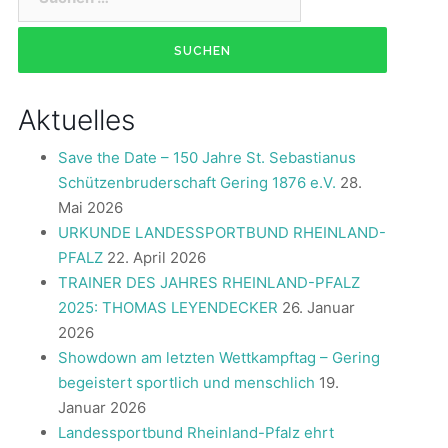
nach:
Aktuelles
Save the Date – 150 Jahre St. Sebastianus
Schützenbruderschaft Gering 1876 e.V.
28.
Mai 2026
URKUNDE LANDESSPORTBUND RHEINLAND-
PFALZ
22. April 2026
TRAINER DES JAHRES RHEINLAND-PFALZ
2025: THOMAS LEYENDECKER
26. Januar
2026
Showdown am letzten Wettkampftag – Gering
begeistert sportlich und menschlich
19.
Januar 2026
Landessportbund Rheinland-Pfalz ehrt