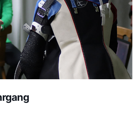
hrgang