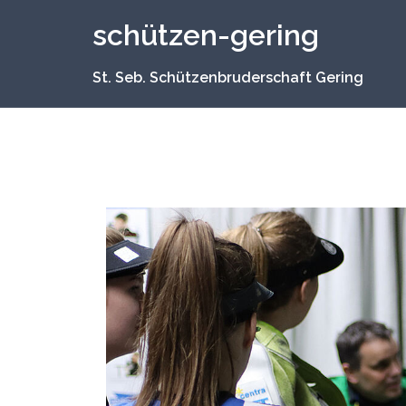
Zum
schützen-gering
Inhalt
springen
St. Seb. Schützenbruderschaft Gering