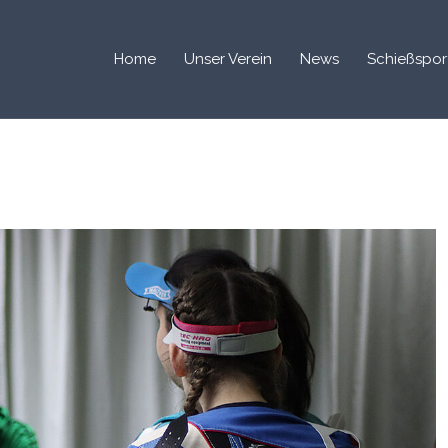
Home
Unser Verein
News
Schießspor