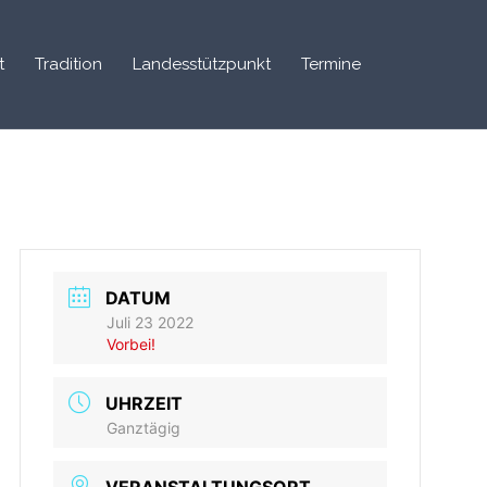
t
Tradition
Landesstützpunkt
Termine
DATUM
Juli 23 2022
Vorbei!
UHRZEIT
Ganztägig