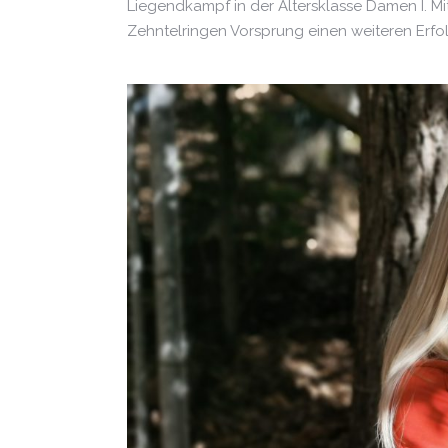
Liegendkampf in der Altersklasse Damen I. M
Zehntelringen Vorsprung einen weiteren Erfol