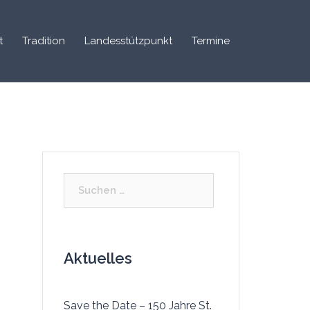
t
Tradition
Landesstützpunkt
Termine
Aktuelles
Save the Date – 150 Jahre St.