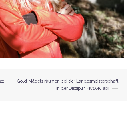
022
Gold-Mädels räumen bei der Landesmeisterschaft
in der Disziplin KK3X40 ab!
⟶