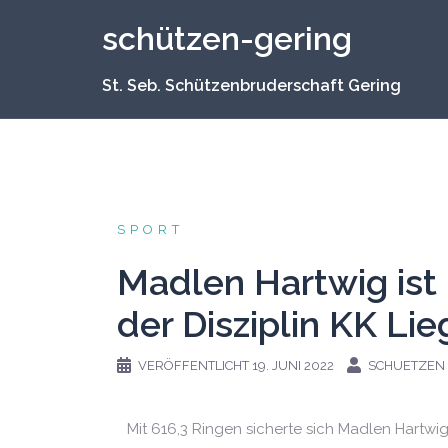
schützen-gering
St. Seb. Schützenbruderschaft Gering
SPORT
Madlen Hartwig ist
der Disziplin KK Li
VERÖFFENTLICHT
19. JUNI 2022
SCHUETZEN
Mit 616,3 Ringen sicherte sich Madlen Hartwig