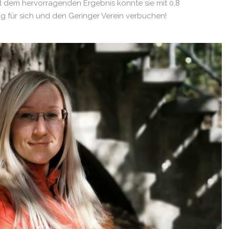
it dem hervorragenden Ergebnis konnte sie mit 0,8
g für sich und den Geringer Verein verbuchen!