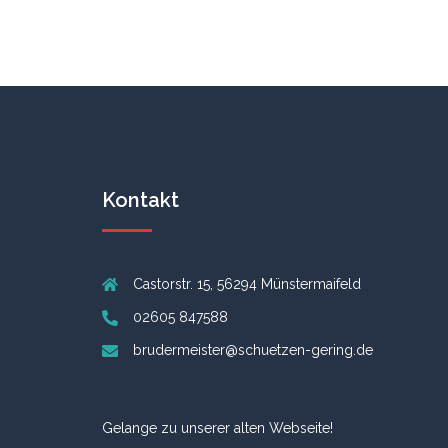
Kontakt
Castorstr. 15, 56294 Münstermaifeld
02605 847588
brudermeister@schuetzen-gering.de
Gelange zu unserer alten Webseite!