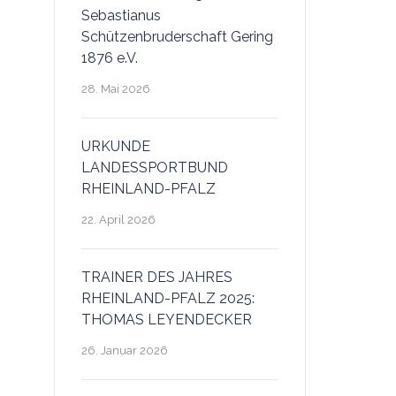
Sebastianus
Schützenbruderschaft Gering
1876 e.V.
28. Mai 2026
URKUNDE
LANDESSPORTBUND
RHEINLAND-PFALZ
22. April 2026
TRAINER DES JAHRES
RHEINLAND-PFALZ 2025:
THOMAS LEYENDECKER
26. Januar 2026