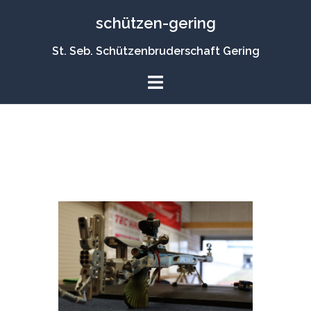
Zum
schützen-gering
Inhalt
springen
St. Seb. Schützenbruderschaft Gering