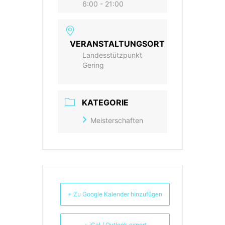
6:00 - 21:00
VERANSTALTUNGSORT
Landesstützpunkt
Gering
KATEGORIE
Meisterschaften
+ Zu Google Kalender hinzufügen
+ iCal / Outlook export